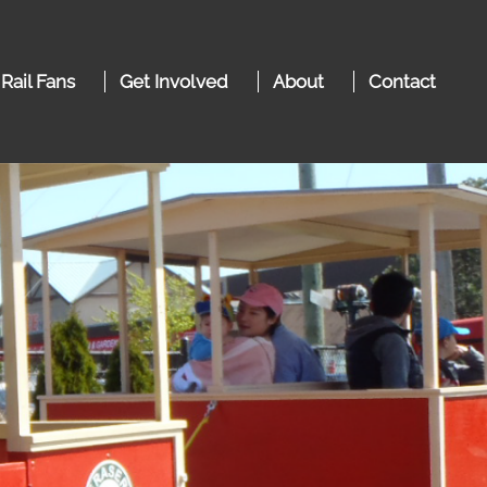
 Rail Fans
Get Involved
About
Contact