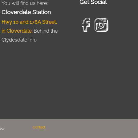
Get Social
You will find us here:
Cloverdale Station
Hwy 10 and 176A Street,
in Cloverdale.
Behind the
Clydesdale Inn.
Contact
ety