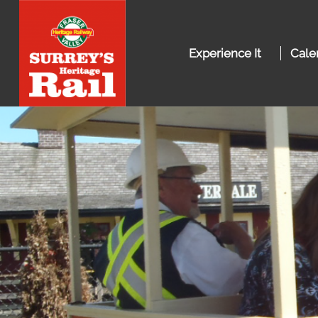
Experience It
Cale