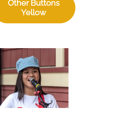
Other Buttons
Yellow