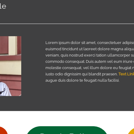
le
Lorem ipsum dolor sit amet, consectetuer adipis
euismod tincidunt ut laoreet dolore magna aliqua
veniam, quis nostrud exerci tation ullamcorper susc
commodo consequat. Duis autem vel eum iriure dol
molestie consequat, vel illum dolore eu feugiat nu
iusto odio dignissim qui blandit praesen.
Text Lin
augue duis dolore te feugait nulla facilisi.