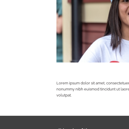
Lorem ipsum dolor sit amet, consectetuer 
nonummy nibh euismod tincidunt ut laor
volutpat.