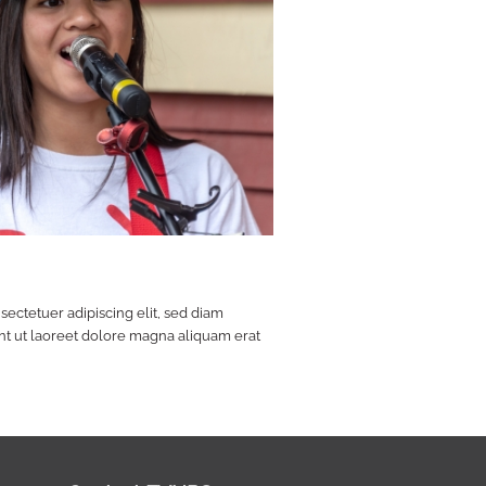
ectetuer adipiscing elit, sed diam
 ut laoreet dolore magna aliquam erat