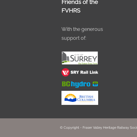
Friends of the
FVHRS
With the generous
support of:
© Copyright - Fraser Valley Heritage Railway Soci