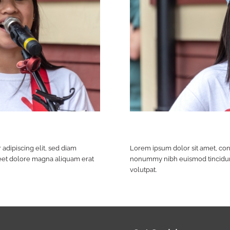
adipiscing elit, sed diam
Lorem ipsum dolor sit amet, cons
eet dolore magna aliquam erat
nonummy nibh euismod tincidunt
volutpat.