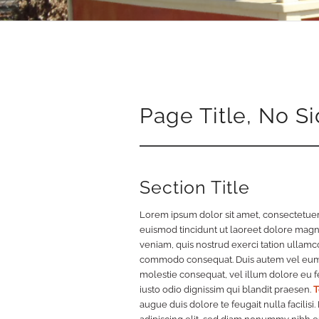
Page Title, No S
Section Title
Lorem ipsum dolor sit amet, consectetuer
euismod tincidunt ut laoreet dolore magn
veniam, quis nostrud exerci tation ullamcor
commodo consequat. Duis autem vel eum ir
molestie consequat, vel illum dolore eu fe
iusto odio dignissim qui blandit praesen.
T
augue duis dolore te feugait nulla facilis